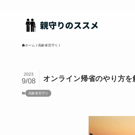
ホーム
高齢者見守り
2023
オンライン帰省のやり方を
9/08
高齢者見守り