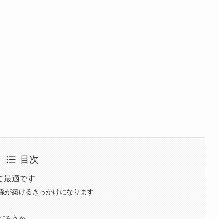
目次
て最適です
係が築けるきっかけになります
だろうか