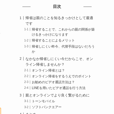
目次
帰省は親のことを知るきっかけとして最適
です
帰省することで、これからの親の関係が築
な
けるきっかけになります
帰省することによるメリット
帰省しにくい昨今、代替手段はないだろう
か
なかなか帰省しにくい今だからこそ、オン
ライン帰省しませんか？
オンライン帰省とは？
オンライン帰省をするうえでのポイント
お勧めのビデオ通話方法は？
LINEを用いたビデオ通話を行う方法
親とオンラインでより良く繋がるために
トーンモバイル
ソフトバンクエアー