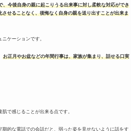
で、今後自身の親に起こりうる出来事に対し柔軟な対応ができ
化させることなく、後悔なく自身の親を送り出すことが出来ま
ュニケーションです。
、
お正月やお盆などの年間行事は、家族が集まり、話せる口実
接肌で感じることが出来る点です。
定期的な電話での会話だと、弱った姿を見せないように話をす