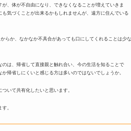
すが、体が不自由になり、できなくなることが増えていきま
にも気づくことが出来るかもしれませんが、遠方に住んでいる
うからか、なかなか不具合があっても口にしてくれることは少
なのは、帰省して直接親と触れ合い、今の生活を知ることで
なか帰省しにくいと感じる方は多いのではないでしょうか。
について共有化したいと思います。
ます。