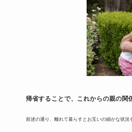
帰省することで、これからの親の関
前述の通り、離れて暮らすとお互いの細かな状況