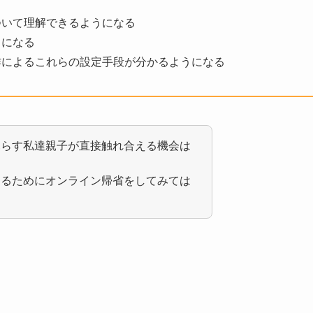
ついて理解できるようになる
うになる
作によるこれらの設定手段が分かるようになる
暮らす私達親子が直接触れ合える機会は
知るためにオンライン帰省をしてみては