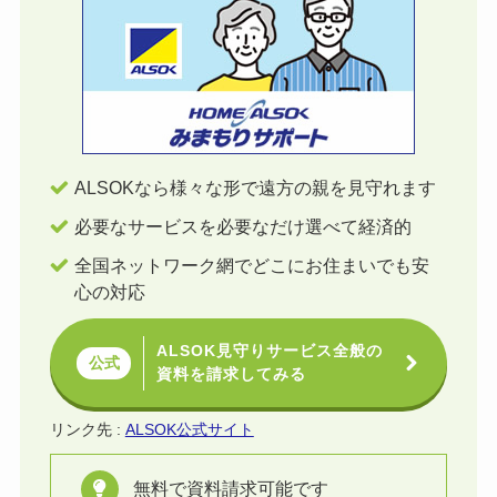
ALSOKなら様々な形で遠方の親を見守れます
必要なサービスを必要なだけ選べて経済的
全国ネットワーク網でどこにお住まいでも安
心の対応
ALSOK見守りサービス全般の
公式
資料を請求してみる
リンク先 :
ALSOK公式サイト
無料で資料請求可能です