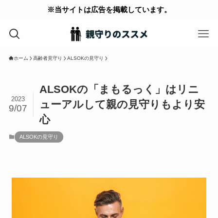
※当サイトは広告を掲載しています。
ホーム
高齢者見守り
ALSOKの見守り
ALSOKの「まもるっく」はリニ
2023
ューアルして親の見守りもより安
9/07
心
ALSOKの見守り