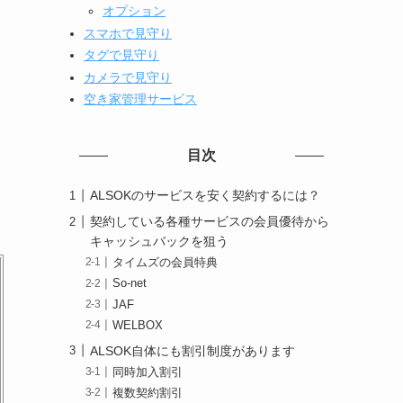
オプション
スマホで見守り
タグで見守り
カメラで見守り
空き家管理サービス
目次
ALSOKのサービスを安く契約するには？
契約している各種サービスの会員優待から
キャッシュバックを狙う
タイムズの会員特典
So-net
JAF
WELBOX
ALSOK自体にも割引制度があります
同時加入割引
複数契約割引