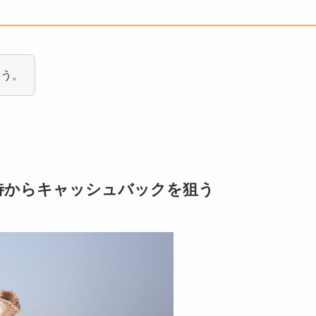
ょう。
待からキャッシュバックを狙う