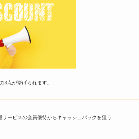
下の3点が挙げられます。
各種サービスの会員優待からキャッシュバックを狙う