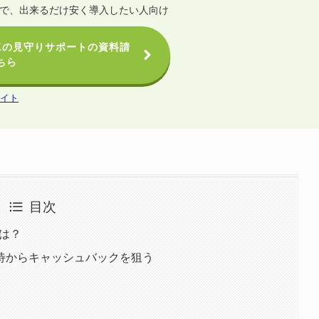
で、出来るだけ安く導入したい人向け
OKの見守りサポートの資料請
ちら
サイト
目次
には？
待からキャッシュバックを狙う