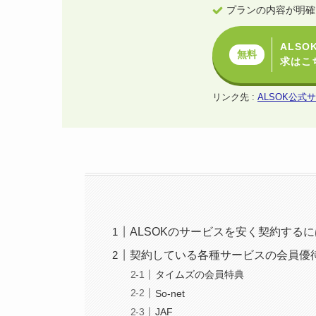
プランの内容が明確
ALS
無料
求はこ
リンク先 :
ALSOK公式
ALSOKのサービスを安く契約する
契約している各種サービスの会員優
タイムズの会員特典
So-net
JAF