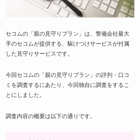
セコムの「親の見守りプラン」は、警備会社最大
手のセコムが提供する、駆けつけサービスが付属
した見守りサービスです。
今回セコムの「親の見守りプラン」の評判・口コ
ミを調査するにあたり、今回独自に調査をするこ
とにしました。
調査内容の概要は以下の通りです。