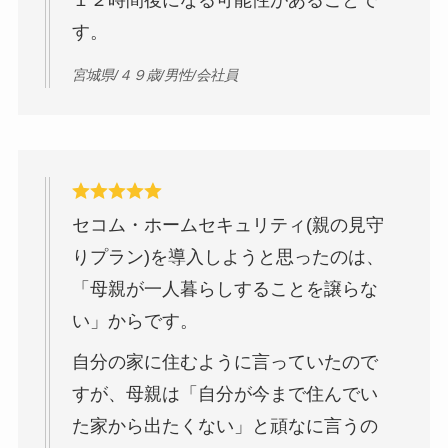
１２時間後になる可能性があることで
す。
宮城県/４９歳/男性/会社員
セコム・ホームセキュリティ(親の見守
りプラン)を導入しようと思ったのは、
「母親が一人暮らしすることを譲らな
い」からです。
自分の家に住むように言っていたので
すが、母親は「自分が今まで住んでい
た家から出たくない」と頑なに言うの