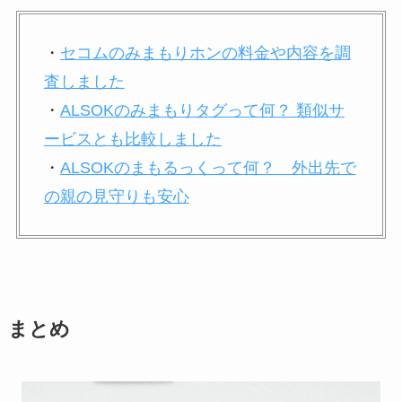
・
セコムのみまもりホンの料金や内容を調
査しました
・
ALSOKのみまもりタグって何？ 類似サ
ービスとも比較しました
・
ALSOKのまもるっくって何？ 外出先で
の親の見守りも安心
まとめ