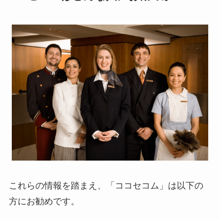
これらの情報を踏まえ、「ココセコム」は以下の
方にお勧めです。