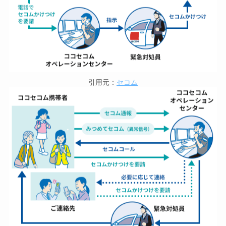
引用元：
セコム