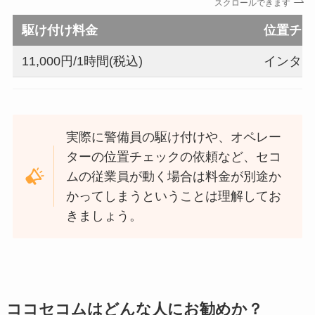
スクロールできます
駆け付け料金
位置チェ
11,000円/1時間(税込)
インター
実際に警備員の駆け付けや、オペレー
ターの位置チェックの依頼など、セコ
ムの従業員が動く場合は料金が別途か
かってしまうということは理解してお
きましょう。
ココセコムはどんな人にお勧めか？