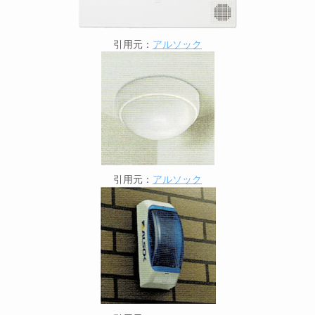
引用元：
アルソック
引用元：
アルソック