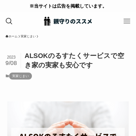
※当サイトは広告を掲載しています。
ホーム
実家じまい
ALSOKのるすたくサービスで空
2023
9/08
き家の実家も安心です
実家じまい