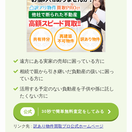
遠方にある実家の売却に困っている方に
相続で親から引き継いだ負動産の扱いに困っ
ている方に
活用する予定のない負動産を子供や孫に託し
たくない方に
30秒で簡単無料査定をしてみる
公式
リンク先 :
訳あり物件買取プロ公式ホームページ