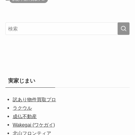
実家じまい
訳あり物件買取プロ
ラクウル
成仏不動産
Wakegai (ワケガイ)
北山フロンティア