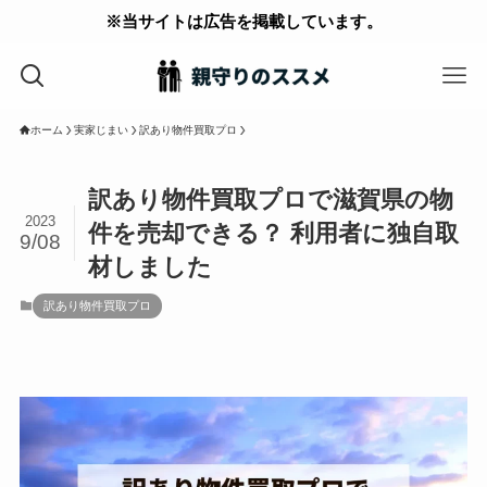
※当サイトは広告を掲載しています。
ホーム
実家じまい
訳あり物件買取プロ
訳あり物件買取プロで滋賀県の物
2023
件を売却できる？ 利用者に独自取
9/08
材しました
訳あり物件買取プロ