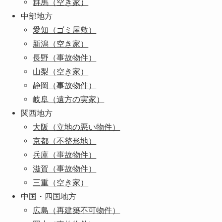
群馬（空き家）
中部地方
愛知（ゴミ屋敷）
新潟（空き家）
長野（事故物件）
山梨（空き家）
静岡（事故物件）
岐阜（遠方の実家）
関西地方
大阪（立地の悪い物件）
京都（不整形地）
兵庫（事故物件）
滋賀（事故物件）
三重（空き家）
中国・四国地方
広島（再建築不可物件）