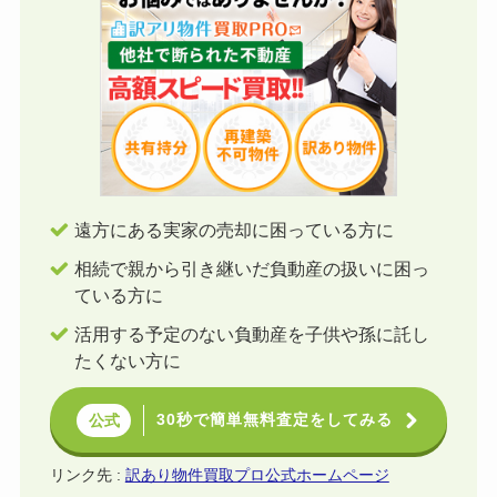
遠方にある実家の売却に困っている方に
相続で親から引き継いだ負動産の扱いに困っ
ている方に
活用する予定のない負動産を子供や孫に託し
たくない方に
30秒で簡単無料査定をしてみる
公式
リンク先 :
訳あり物件買取プロ公式ホームページ