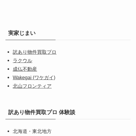
実家じまい
訳あり物件買取プロ
ラクウル
成仏不動産
Wakegai (ワケガイ)
北山フロンティア
訳あり物件買取プロ 体験談
北海道・東北地方