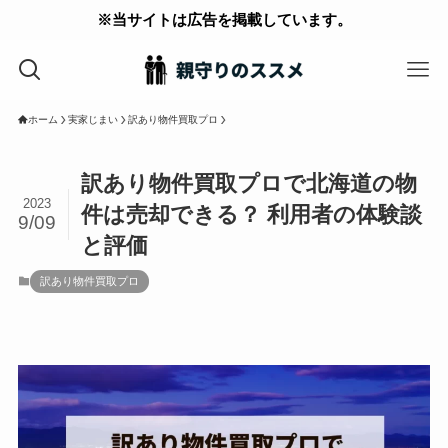
※当サイトは広告を掲載しています。
ホーム
実家じまい
訳あり物件買取プロ
訳あり物件買取プロで北海道の物
2023
件は売却できる？ 利用者の体験談
9/09
と評価
訳あり物件買取プロ