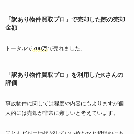
「訳あり物件買取プロ」で売却した際の売却
金額
トータルで
700万
で売れました。
「訳あり物件買取プロ」を利用し
たKさんの
評価
事故物件に関しては程度や内容にもよりますが個
人的には売却が非常に難しいと考えています。
ほとんどが土地代が出ていい位かなと相場的にも