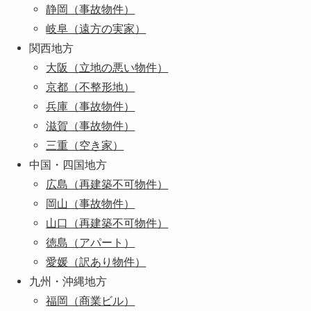
静岡（事故物件）
岐阜（遠方の実家）
関西地方
大阪（立地の悪い物件）
京都（不整形地）
兵庫（事故物件）
滋賀（事故物件）
三重（空き家）
中国・四国地方
広島（再建築不可物件）
岡山（事故物件）
山口（再建築不可物件）
徳島（アパート）
愛媛（訳あり物件）
九州・沖縄地方
福岡（商業ビル）