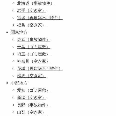
北海道（事故物件）
岩手（空き家）
宮城（再建築不可物件）
福島（空き家）
関東地方
東京（事故物件）
千葉（ゴミ屋敷）
埼玉（ゴミ屋敷）
神奈川（空き家）
茨城（再建築不可物件）
群馬（空き家）
中部地方
愛知（ゴミ屋敷）
新潟（空き家）
長野（事故物件）
山梨（空き家）