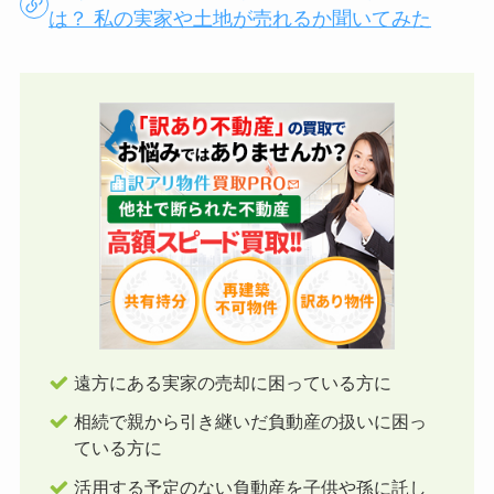
は？ 私の実家や土地が売れるか聞いてみた
遠方にある実家の売却に困っている方に
相続で親から引き継いだ負動産の扱いに困っ
ている方に
活用する予定のない負動産を子供や孫に託し