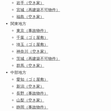
岩手（空き家）
宮城（再建築不可物件）
福島（空き家）
関東地方
東京（事故物件）
千葉（ゴミ屋敷）
埼玉（ゴミ屋敷）
神奈川（空き家）
茨城（再建築不可物件）
群馬（空き家）
中部地方
愛知（ゴミ屋敷）
新潟（空き家）
長野（事故物件）
山梨（空き家）
静岡（事故物件）