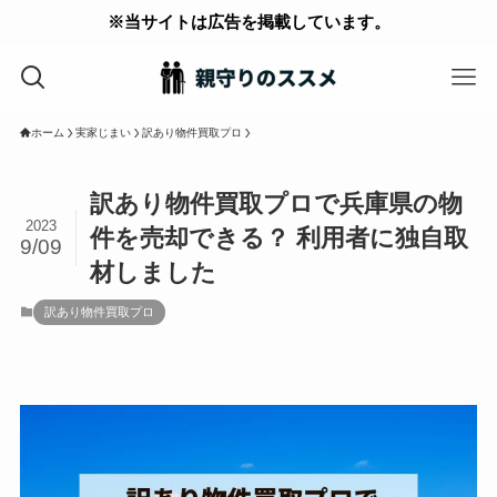
※当サイトは広告を掲載しています。
ホーム
実家じまい
訳あり物件買取プロ
訳あり物件買取プロで兵庫県の物
2023
件を売却できる？ 利用者に独自取
9/09
材しました
訳あり物件買取プロ