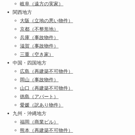
岐阜（遠方の実家）
関西地方
大阪（立地の悪い物件）
京都（不整形地）
兵庫（事故物件）
滋賀（事故物件）
三重（空き家）
中国・四国地方
広島（再建築不可物件）
岡山（事故物件）
山口（再建築不可物件）
徳島（アパート）
愛媛（訳あり物件）
九州・沖縄地方
福岡（商業ビル）
熊本（再建築不可物件）