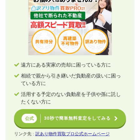
遠方にある実家の売却に困っている方に
相続で親から引き継いだ負動産の扱いに困っ
ている方に
活用する予定のない負動産を子供や孫に託し
たくない方に
30秒で簡単無料査定をしてみる
公式
リンク先 :
訳あり物件買取プロ公式ホームページ