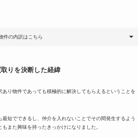
故物件の内訳はこちら
買取りを決断した経緯
訳あり物件であっても積極的に解決してもらえるということを
も最短でできるし、仲介を入れないことでその間発生するよう
ともまた興味を持ったきっかけになりました。