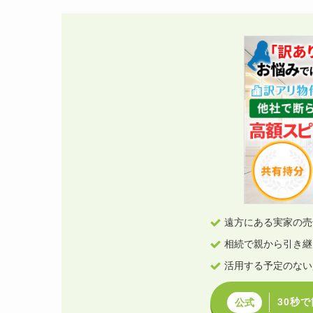
遠方にある実家の売
相続で親から引き継
活用する予定のない
30秒
公式