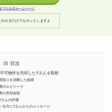
取プロ公式ホームページ
とわかるだけでもホッとしますよ
目次
築不可物件を売却したYさんを取材
買取りを決断した経緯
際のエピソード
際の売却金額
Yさんの評価
いる方にYさんからのメッセージ