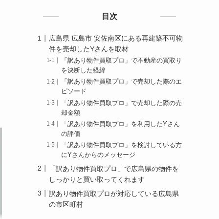
目次
広島県 広島市 安佐南区にある再建築不可物
件を売却したYさんを取材
「訳あり物件買取プロ」で不動産の買取り
を決断した経緯
「訳あり物件買取プロ」で売却した際のエ
ピソード
「訳あり物件買取プロ」で売却した際の売
却金額
「訳あり物件買取プロ」を利用したYさん
の評価
「訳あり物件買取プロ」を検討している方
にYさんからのメッセージ
「訳あり物件買取プロ」で広島県の物件を
しっかりと買い取ってくれます
訳あり物件買取プロが対応している広島県
の市区町村