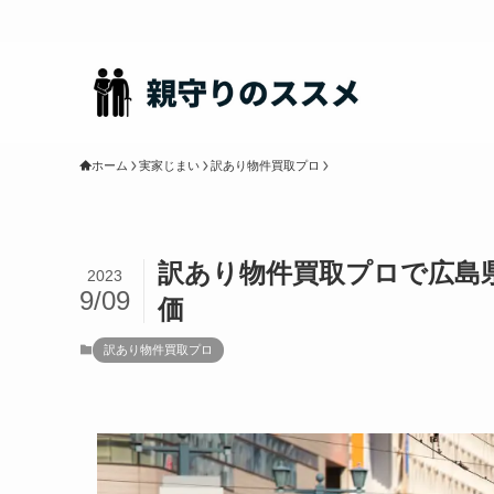
ホーム
実家じまい
訳あり物件買取プロ
訳あり物件買取プロで広島
2023
9/09
価
訳あり物件買取プロ