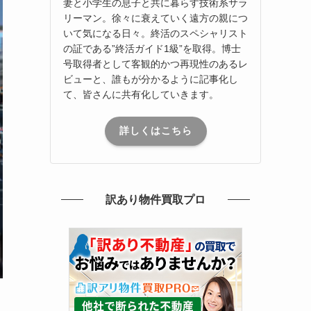
妻と小学生の息子と共に暮らす技術系サラ
リーマン。徐々に衰えていく遠方の親につ
いて気になる日々。終活のスペシャリスト
の証である”終活ガイド1級”を取得。博士
号取得者として客観的かつ再現性のあるレ
ビューと、誰もが分かるように記事化し
て、皆さんに共有化していきます。
詳しくはこちら
訳あり物件買取プロ