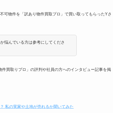
築不可物件を「訳あり物件買取プロ」で買い取ってもらったYさ
るか悩んでいる方は参考にしてくださ
物件買取りプロ」の評判や社員の方へのインタビュー記事を掲
？ 私の実家や土地が売れるか聞いてみた