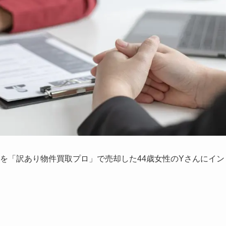
物を「訳あり物件買取プロ」で売却した44歳女性のYさんにイン