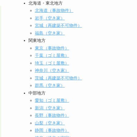
北海道・東北地方
北海道（事故物件）
岩手（空き家）
宮城（再建築不可物件）
福島（空き家）
関東地方
東京（事故物件）
千葉（ゴミ屋敷）
埼玉（ゴミ屋敷）
神奈川（空き家）
茨城（再建築不可物件）
群馬（空き家）
中部地方
愛知（ゴミ屋敷）
新潟（空き家）
長野（事故物件）
山梨（空き家）
静岡（事故物件）