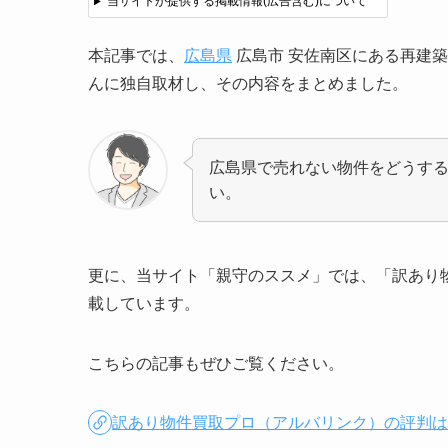
当サイトが提供する掲載情報(広告含む)について
本記事では、
広島県
広島市 安佐南区にある再建
んに独自取材し、その内容をまとめました。
広島県で売れない物件をどうす
い。
更に、当サイト「親守のススメ」では、「訳あり
載しています。
こちらの記事もぜひご覧ください。
訳あり物件買取プロ（アルバリンク）の評判は