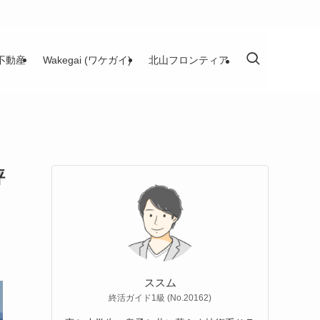
不動産
Wakegai (ワケガイ)
北山フロンティア
評
ススム
終活ガイド1級 (No.20162)