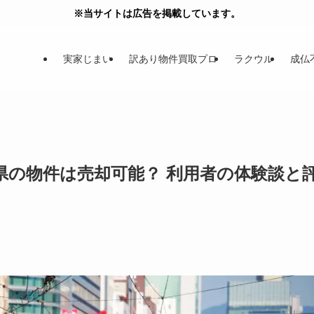
※当サイトは広告を掲載しています。
実家じまい
訳あり物件買取プロ
ラクウル
成仏
県の物件は売却可能？ 利用者の体験談と