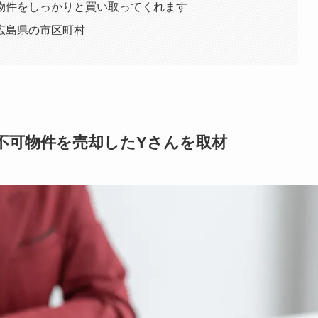
物件をしっかりと買い取ってくれます
広島県の市区町村
築不可物件を売却したYさんを取材