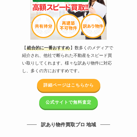
【
総合的に一番おすすめ
】数多くのメディアで
紹介され、他社で断られた不動産をスピード買
い取りしてくれます。様々な訳あり物件に対応
し、多くの方におすすめです。
詳細ページはこちらから
公式サイトで無料査定
訳あり物件買取プロ 地域