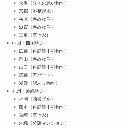
大阪（立地の悪い物件）
京都（不整形地）
兵庫（事故物件）
滋賀（事故物件）
三重（空き家）
中国・四国地方
広島（再建築不可物件）
岡山（事故物件）
山口（再建築不可物件）
徳島（アパート）
愛媛（訳あり物件）
九州・沖縄地方
福岡（商業ビル）
熊本（再建築不可物件）
宮崎（空き家）
沖縄（分譲マンション）