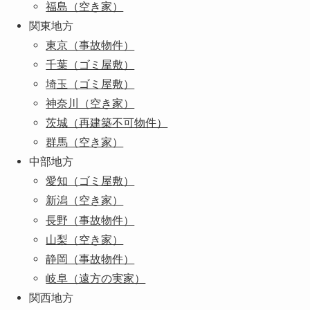
福島（空き家）
関東地方
東京（事故物件）
千葉（ゴミ屋敷）
埼玉（ゴミ屋敷）
神奈川（空き家）
茨城（再建築不可物件）
群馬（空き家）
中部地方
愛知（ゴミ屋敷）
新潟（空き家）
長野（事故物件）
山梨（空き家）
静岡（事故物件）
岐阜（遠方の実家）
関西地方