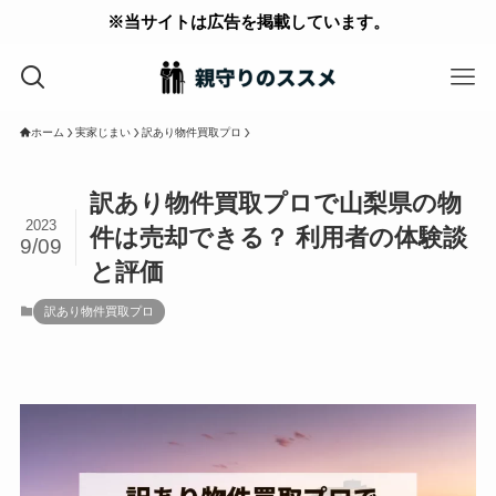
※当サイトは広告を掲載しています。
ホーム
実家じまい
訳あり物件買取プロ
訳あり物件買取プロで山梨県の物
2023
件は売却できる？ 利用者の体験談
9/09
と評価
訳あり物件買取プロ