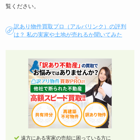
覧ください。
訳あり物件買取プロ（アルバリンク）の評判
は？ 私の実家や土地が売れるか聞いてみた
遠方にある実家の売却に困っている方に