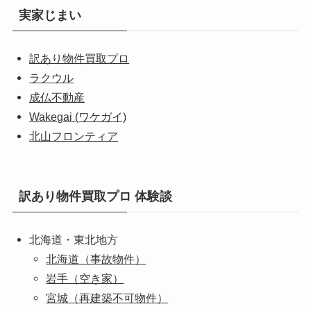
実家じまい
訳あり物件買取プロ
ラクウル
成仏不動産
Wakegai (ワケガイ)
北山フロンティア
訳あり物件買取プロ 体験談
北海道・東北地方
北海道（事故物件）
岩手（空き家）
宮城（再建築不可物件）