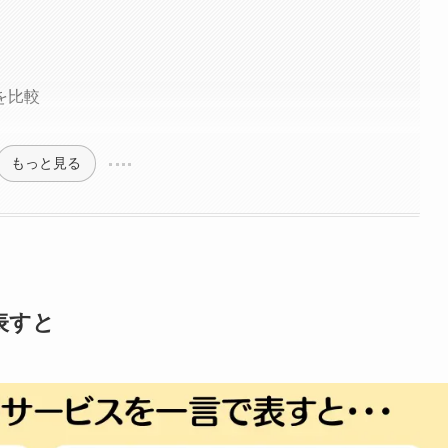
を比較
もっと見る
表すと