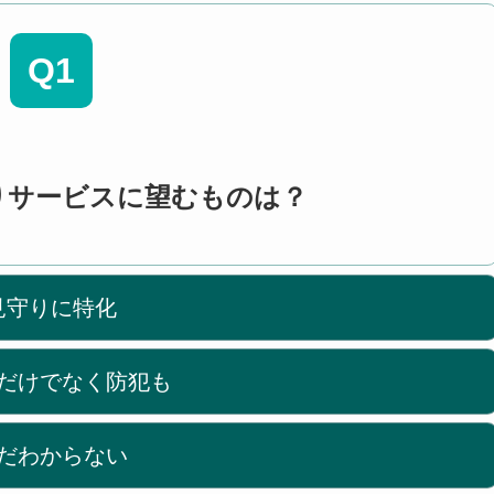
Q1
りサービスに望むものは？
見守りに特化
だけでなく防犯も
だわからない