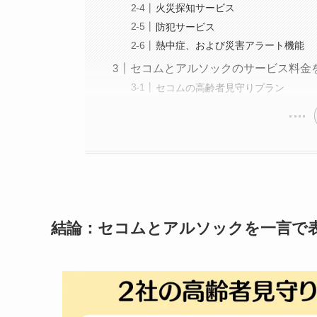
火災探知サービス
防犯サービス
熱中症、および災害アラート機能
セコムとアルソックのサービス料金
セコムの高齢者見守りプラン
結論：セコムとアルソックを一言で