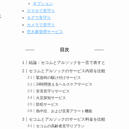
オプション
スマホで見守り
比
タグで見守り
カメラで見守り
空き家管理サービス
目次
結論：セコムとアルソックを一言で表すと
セコムとアルソックのサービス内容を比較
緊急時の駆け付けサービス
24時間使えるヘルスケアサービス
安否見守りサービス
火災探知サービス
防犯サービス
熱中症、および災害アラート機能
セコムとアルソックのサービス料金を比較
セコムの高齢者見守りプラン