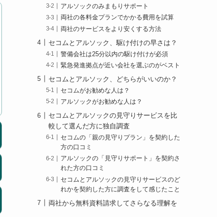
アルソックのみまもりサポート
両社の各料金プランでかかる費用を試算
両社のサービスをより安くする方法
セコムとアルソック、駆け付けの早さは？
警備会社は25分以内の駆け付けが必須
緊急発進拠点が近い会社を選ぶのがベスト
セコムとアルソック、どちらがいいのか？
セコムがお勧めな人は？
アルソックがお勧めな人は？
セコムとアルソックの見守りサービスを比
較して選んだ方に独自調査
セコムの「親の見守りプラン」を契約した
方の口コミ
アルソックの「見守りサポート」を契約さ
れた方の口コミ
セコムとアルソックの見守りサービスのど
れかを契約した方に調査をして感じたこと
両社から無料資料請求してさらなる理解を