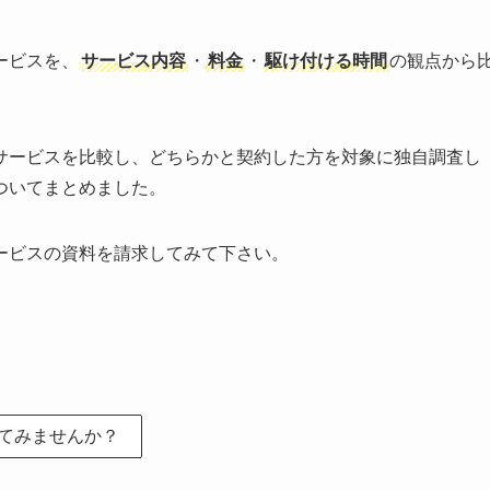
ービスを、
サービス内容
・
料金
・
駆け付ける時間
の観点から
サービスを比較し、どちらかと契約した方を対象に独自調査し
ついてまとめました。
ービスの資料を請求してみて下さい。
てみませんか？