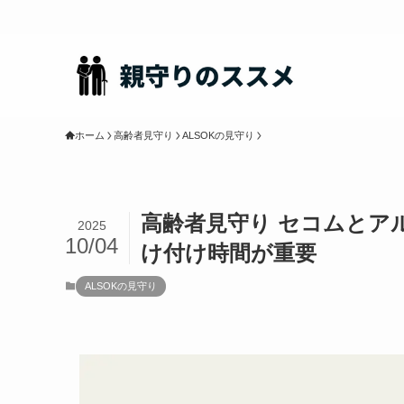
ホーム
高齢者見守り
ALSOKの見守り
高齢者見守り セコムとアル
2025
10/04
け付け時間が重要
ALSOKの見守り