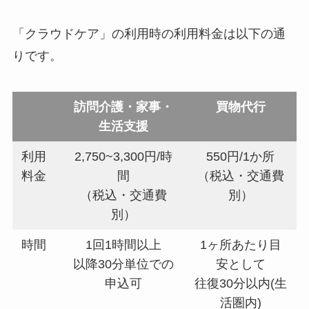
「クラウドケア」の利用時の利用料金は以下の通
りです。
訪問介護・家事・
買物代行
生活支援
利用
2,750~3,300円/時
550円/1か所
料金
間
（税込・交通費
（税込・交通費
別）
別）
時間
1回1時間以上
1ヶ所あたり目
以降30分単位での
安として
申込可
往復30分以内(生
活圏内)