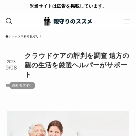
※当サイトは広告を掲載しています。
ホーム
高齢者見守り
クラウドケアの評判を調査 遠方の
2023
親の生活を厳選ヘルパーがサポー
9/08
ト
高齢者見守り