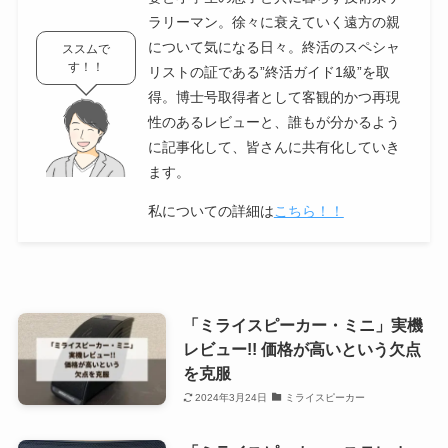
ラリーマン。徐々に衰えていく遠方の親
について気になる日々。終活のスペシャ
ススムで
す！！
リストの証である”終活ガイド1級”を取
得。博士号取得者として客観的かつ再現
性のあるレビューと、誰もが分かるよう
に記事化して、皆さんに共有化していき
ます。
私についての詳細は
こちら！！
「ミライスピーカー・ミニ」実機
レビュー!! 価格が高いという欠点
を克服
2024年3月24日
ミライスピーカー