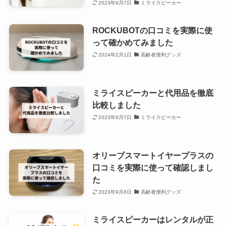
2023年9月7日
ミライスピーカー
ROCKUBOTの口コミを実際に使
って確かめてみました
2024年2月1日
高齢者便利グッズ
ミライスピーカーと代用品を徹底
比較しました
2023年9月7日
ミライスピーカー
オリーブスマートイヤープラスの
口コミを実際に使って確認しまし
た
2023年9月8日
高齢者便利グッズ
ミライスピーカーはレンタルが正