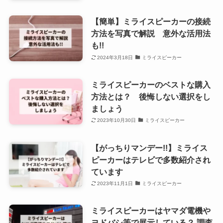
【簡単】ミライスピーカーの接続
方法を写真で解説 意外な活用法
も!!
2024年3月18日
ミライスピーカー
ミライスピーカーのベストな購入
方法とは？ 後悔しない選択をし
ましょう
2023年10月30日
ミライスピーカー
【がっちりマンデー!!】ミライス
ピーカーはテレビで多数紹介され
ています
2023年11月1日
ミライスピーカー
ミライスピーカーはヤマダ電機や
ヨドバシ等で展示している？ 調査