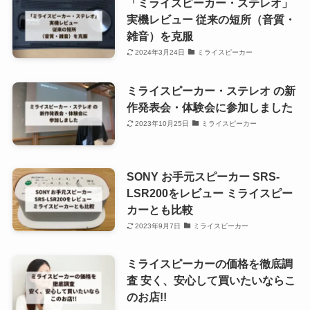
「ミライスピーカー・ステレオ」
実機レビュー 従来の短所（音質・
雑音）を克服
2024年3月24日
ミライスピーカー
ミライスピーカー・ステレオ の新
作発表会・体験会に参加しました
2023年10月25日
ミライスピーカー
SONY お手元スピーカー SRS-
LSR200をレビュー ミライスピー
カーとも比較
2023年9月7日
ミライスピーカー
ミライスピーカーの価格を徹底調
査 安く、安心して買いたいならこ
のお店!!