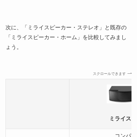
次に、「ミライスピーカー・ステレオ」と既存の
「ミライスピーカー・ホーム」を比較してみまし
ょう。
スクロールできます
ミライスピ
コンパク