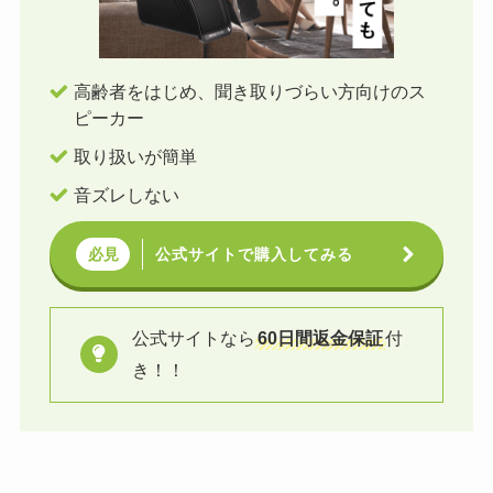
高齢者をはじめ、聞き取りづらい方向けのス
ピーカー
取り扱いが簡単
音ズレしない
公式サイトで購入してみる
必見
公式サイトなら
60日間返金保証
付
き！！