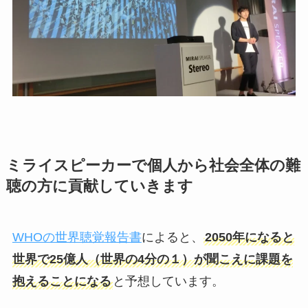
ミライスピーカーで個人から社会全体の難
聴の方に貢献していきます
WHOの世界聴覚報告書
によると、
2050年になると
世界で25億人（世界の4分の１）が聞こえに課題を
抱えることになる
と予想しています。