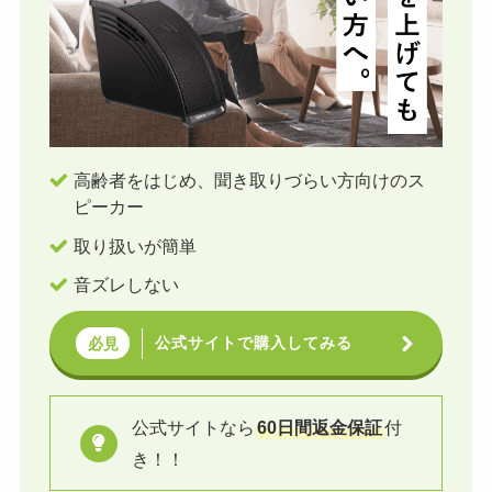
高齢者をはじめ、聞き取りづらい方向けのス
ピーカー
取り扱いが簡単
音ズレしない
公式サイトで購入してみる
必見
公式サイトなら
60日間返金保証
付
き！！