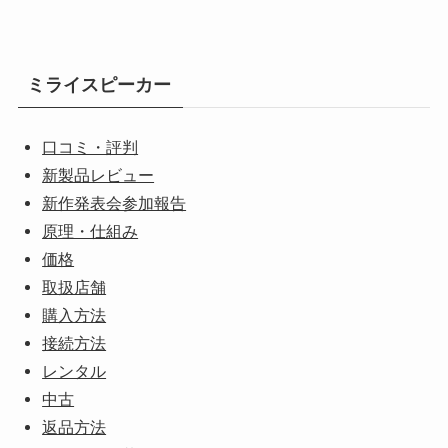
ミライスピーカー
口コミ・評判
新製品レビュー
新作発表会参加報告
原理・仕組み
価格
取扱店舗
購入方法
接続方法
レンタル
中古
返品方法