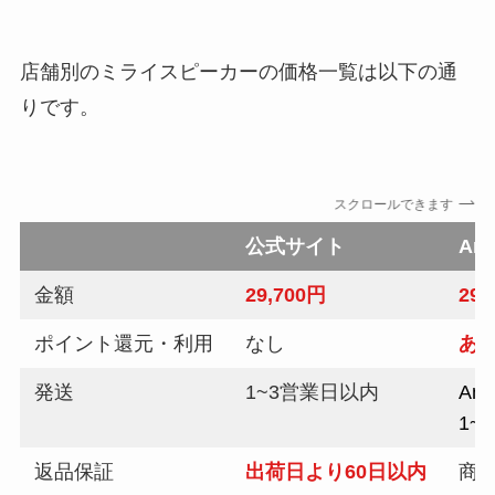
店舗別のミライスピーカーの価格一覧は以下の通
りです。
スクロールできます
公式サイト
Am
金額
29,700円
29,
ポイント還元・利用
なし
あ
発送
1~3営業日以内
Am
1~
返品保証
出荷日より60日以内
商