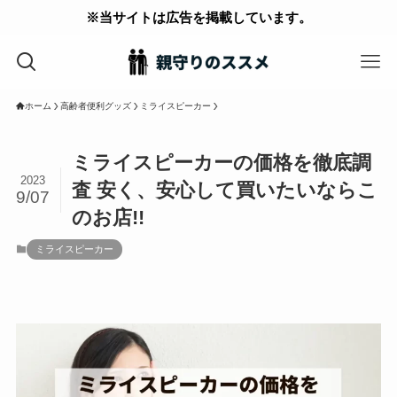
※当サイトは広告を掲載しています。
ホーム
高齢者便利グッズ
ミライスピーカー
ミライスピーカーの価格を徹底調
2023
査 安く、安心して買いたいならこ
9/07
のお店!!
ミライスピーカー