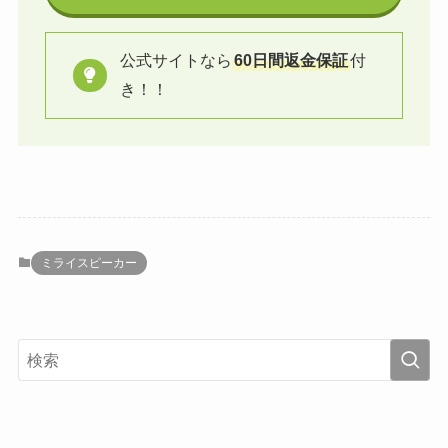
公式サイトなら
60日間返金保証
付
き！！
ミライスピーカー