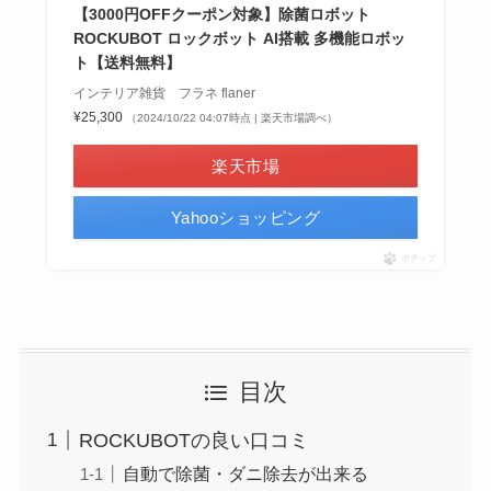
【3000円OFFクーポン対象】除菌ロボット
ROCKUBOT ロックボット AI搭載 多機能ロボッ
ト【送料無料】
インテリア雑貨 フラネ flaner
¥25,300
（2024/10/22 04:07時点 | 楽天市場調べ）
楽天市場
Yahooショッピング
ポチップ
目次
ROCKUBOTの良い口コミ
自動で除菌・ダニ除去が出来る