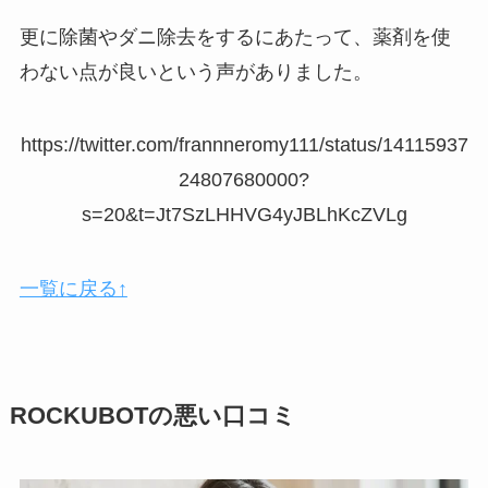
更に除菌やダニ除去をするにあたって、薬剤を使
わない点が良いという声がありました。
https://twitter.com/frannneromy111/status/14115937
24807680000?
s=20&t=Jt7SzLHHVG4yJBLhKcZVLg
一覧に戻る↑
ROCKUBOTの悪い口コミ