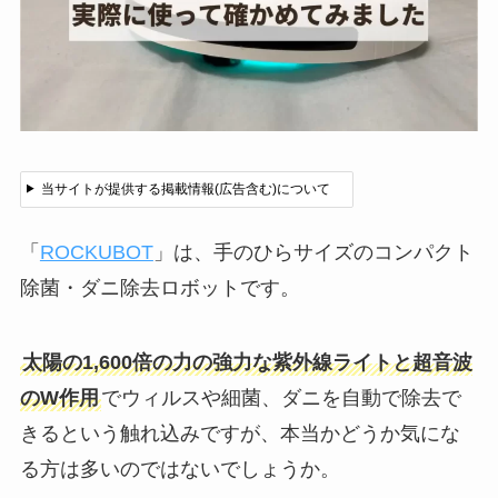
当サイトが提供する掲載情報(広告含む)について
「
ROCKUBOT
」は、手のひらサイズのコンパクト
除菌・ダニ除去ロボットです。
太陽の1,600倍の力の強力な紫外線ライトと超音波
のW作用
でウィルスや細菌、ダニを自動で除去で
きるという触れ込みですが、本当かどうか気にな
る方は多いのではないでしょうか。