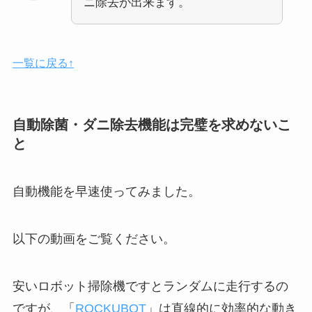
ニ除去が出来ます。
一覧に戻る↑
自動除菌・ダニ除去機能は完璧を求めないこ
と
自動機能を早速使ってみました。
以下の動画をご覧ください。
安いロボット掃除機ですとランダムに走行するの
ですが、「
ROCKUBOT
」は直線的に効率的な動き